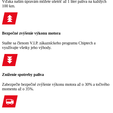
Vďaka našim úpravám môžete ušetriť až 1 liter paliva na každých
100 km.
Bezpečné zvýšenie výkonu motora
Staňte sa členom V.I.P. zákazníckeho programu Chiptech a
využívajte všetky jeho výhody.
Zníženie spotreby paliva
Zabezpečte bezpečné zvýšenie výkonu motora až o 30% a točivého
momentu až o 35%.