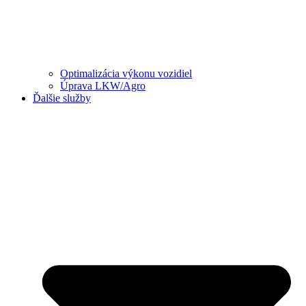
Optimalizácia výkonu vozidiel
Úprava LKW/Agro
Ďalšie služby