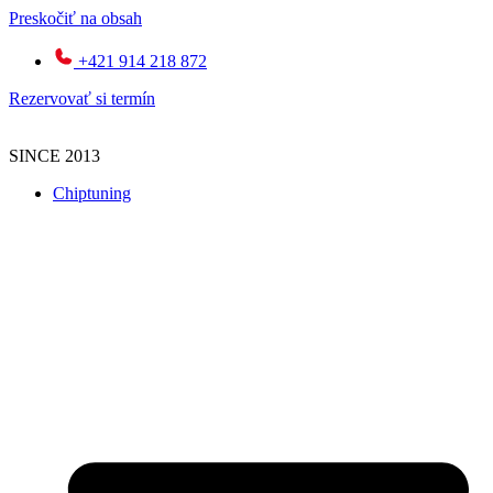
Preskočiť na obsah
+421 914 218 872
Rezervovať si termín
SINCE 2013
Chiptuning