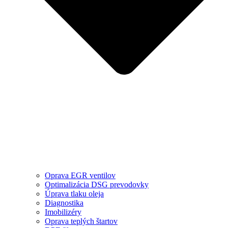
Oprava EGR ventilov
Optimalizácia DSG prevodovky
Úprava tlaku oleja
Diagnostika
Imobilizéry
Oprava teplých štartov