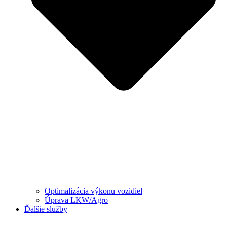
Optimalizácia výkonu vozidiel
Úprava LKW/Agro
Ďalšie služby