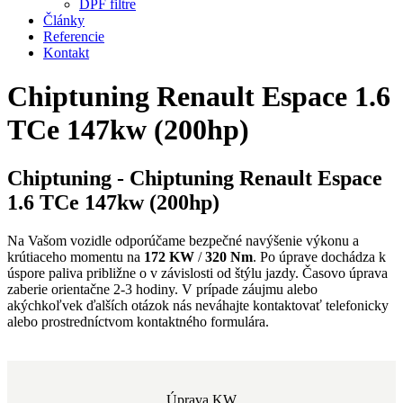
DPF filtre
Články
Referencie
Kontakt
Chiptuning Renault Espace 1.6
TCe 147kw (200hp)
Chiptuning - Chiptuning Renault Espace
1.6 TCe 147kw (200hp)
Na Vašom vozidle odporúčame bezpečné navýšenie výkonu a
krútiaceho momentu na
172 KW
/
320 Nm
. Po úprave dochádza k
úspore paliva približne o
v závislosti od štýlu jazdy. Časovo úprava
zaberie orientačne 2-3 hodiny. V prípade záujmu alebo
akýchkoľvek ďalších otázok nás neváhajte kontaktovať telefonicky
alebo prostredníctvom kontaktného formulára.
Úprava KW