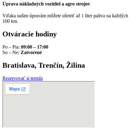
Úprava nákladných vozidiel a agro strojov
Vďaka našim úpravám môžete ušetriť až 1 liter paliva na každých
100 km.
Otváracie hodiny
Po – Pia:
09:00 – 17:00
So – Ne:
Zatvorené
Bratislava, Trenčín, Žilina
Rezervovať si termín