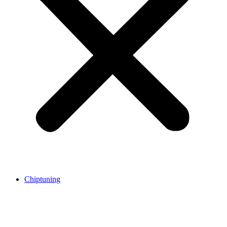
Chiptuning