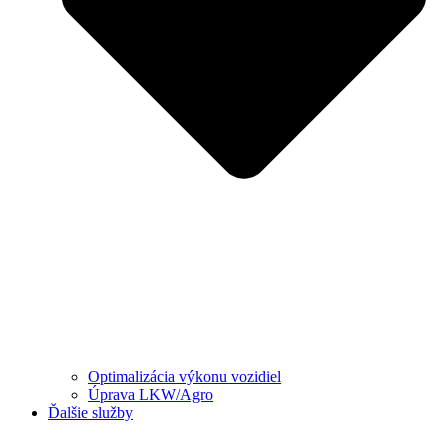
Optimalizácia výkonu vozidiel
Úprava LKW/Agro
Ďalšie služby