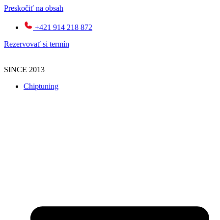
Preskočiť na obsah
+421 914 218 872
Rezervovať si termín
SINCE 2013
Chiptuning