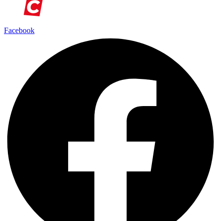
Facebook