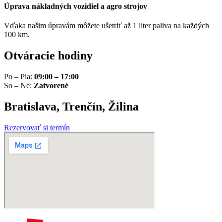
Úprava nákladných vozidiel a agro strojov
Vďaka našim úpravám môžete ušetriť až 1 liter paliva na každých
100 km.
Otváracie hodiny
Po – Pia:
09:00 – 17:00
So – Ne:
Zatvorené
Bratislava, Trenčín, Žilina
Rezervovať si termín