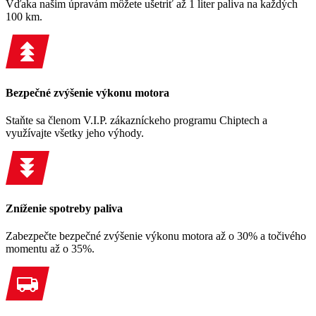
Vďaka našim úpravám môžete ušetriť až 1 liter paliva na každých
100 km.
Bezpečné zvýšenie výkonu motora
Staňte sa členom V.I.P. zákazníckeho programu Chiptech a
využívajte všetky jeho výhody.
Zníženie spotreby paliva
Zabezpečte bezpečné zvýšenie výkonu motora až o 30% a točivého
momentu až o 35%.