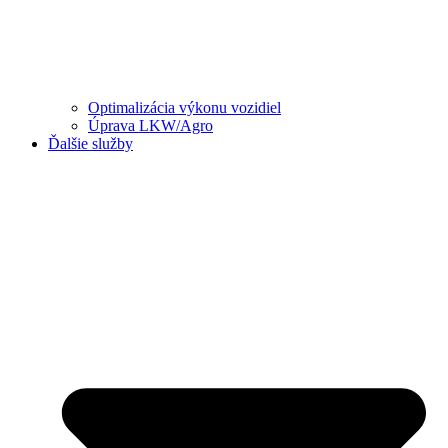
Optimalizácia výkonu vozidiel
Úprava LKW/Agro
Ďalšie služby