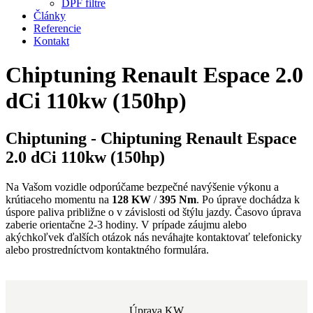
DPF filtre
Články
Referencie
Kontakt
Chiptuning Renault Espace 2.0
dCi 110kw (150hp)
Chiptuning - Chiptuning Renault Espace
2.0 dCi 110kw (150hp)
Na Vašom vozidle odporúčame bezpečné navýšenie výkonu a
krútiaceho momentu na
128 KW
/
395 Nm
. Po úprave dochádza k
úspore paliva približne o
v závislosti od štýlu jazdy. Časovo úprava
zaberie orientačne 2-3 hodiny. V prípade záujmu alebo
akýchkoľvek ďalších otázok nás neváhajte kontaktovať telefonicky
alebo prostredníctvom kontaktného formulára.
Úprava KW