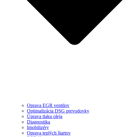
Oprava EGR ventilov
Optimalizácia DSG prevodovky
Úprava tlaku oleja
Diagnostika
Imobilizéry
Oprava teplých štartov