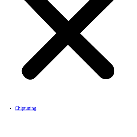
Chiptuning