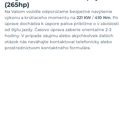
(265hp)
Na Vašom vozidle odporúčame bezpečné navýšenie
výkonu a krútiaceho momentu na
221 KW
/
410 Nm
. Po
úprave dochádza k úspore paliva približne o
v závislosti
od štýlu jazdy. Časovo úprava zaberie orientačne 2-3
hodiny. V prípade záujmu alebo akýchkoľvek ďalších
otázok nás neváhajte kontaktovať telefonicky alebo
prostredníctvom kontaktného formulára.