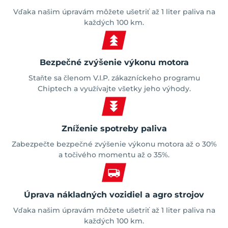
Vďaka našim úpravám môžete ušetriť až 1 liter paliva na
každých 100 km.
Bezpečné zvýšenie výkonu motora
Staňte sa členom V.I.P. zákazníckeho programu
Chiptech a využívajte všetky jeho výhody.
Zníženie spotreby paliva
Zabezpečte bezpečné zvýšenie výkonu motora až o 30%
a točivého momentu až o 35%.
Úprava nákladných vozidiel a agro strojov
Vďaka našim úpravám môžete ušetriť až 1 liter paliva na
každých 100 km.