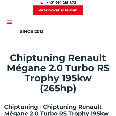
+421 914 218 872
Rezervovať si termín
SINCE 2013
Ďalšie služby
Chiptuning Renault
Mégane 2.0 Turbo RS
Trophy 195kw
(265hp)
Chiptuning - Chiptuning Renault
Mégane 2.0 Turbo RS Trophy 195kw