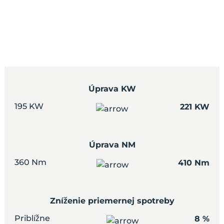
Úprava KW
195 KW
221 KW
Úprava NM
360 Nm
410 Nm
Zníženie priemernej spotreby
Priblížne
8 %