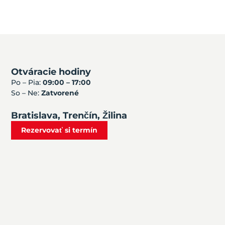
Otváracie hodiny
Po – Pia:
09:00 – 17:00
So – Ne:
Zatvorené
Bratislava, Trenčín, Žilina
Rezervovať si termín