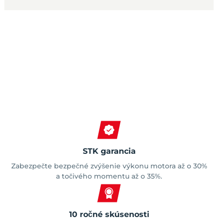
Spokojní zákazníci
STK garancia
Zabezpečte bezpečné zvýšenie výkonu motora až o 30%
a točivého momentu až o 35%.
10 ročné skúsenosti