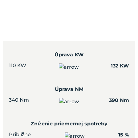
Úprava KW
110 KW
132 KW
Úprava NM
340 Nm
390 Nm
Zníženie priemernej spotreby
Priblížne
15 %