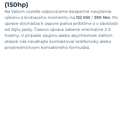
(150hp)
Na Vašom vozidle odporúčame bezpečné navýšenie
výkonu a krútiaceho momentu na
132 KW
/
390 Nm
. Po
úprave dochádza k úspore paliva približne o
v závislosti
od štýlu jazdy. Časovo úprava zaberie orientačne 2-3
hodiny. V prípade záujmu alebo akýchkoľvek ďalších
otázok nás neváhajte kontaktovať telefonicky alebo
prostredníctvom kontaktného formulára.