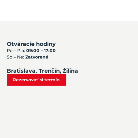
Otváracie hodiny
Po – Pia:
09:00 – 17:00
So – Ne:
Zatvorené
Bratislava, Trenčín, Žilina
Rezervovať si termín