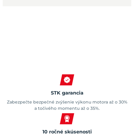
Spokojní zákazníci
STK garancia
Zabezpečte bezpečné zvýšenie výkonu motora až o 30%
a točivého momentu až o 35%.
10 ročné skúsenosti