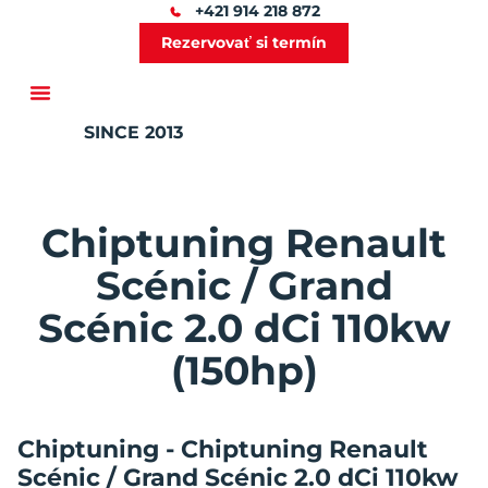
+421 914 218 872
Rezervovať si termín
SINCE 2013
Ďalšie služby
Chiptuning Renault
Scénic / Grand
Scénic 2.0 dCi 110kw
(150hp)
Chiptuning - Chiptuning Renault
Scénic / Grand Scénic 2.0 dCi 110kw