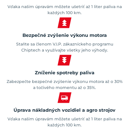
Vďaka našim úpravám môžete ušetriť až 1 liter paliva na
každých 100 km.
Bezpečné zvýšenie výkonu motora
Staňte sa členom V.I.P. zákazníckeho programu
Chiptech a využívajte všetky jeho výhody.
Zníženie spotreby paliva
Zabezpečte bezpečné zvýšenie výkonu motora až o 30%
a točivého momentu až o 35%.
Úprava nákladných vozidiel a agro strojov
Vďaka našim úpravám môžete ušetriť až 1 liter paliva na
každých 100 km.