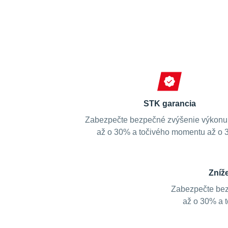
STK garancia
Zabezpečte bezpečné zvýšenie výkonu
až o 30% a točivého momentu až o 
Zníž
Zabezpečte bez
až o 30% a 