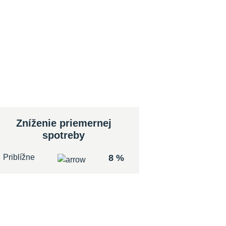
Zníženie priemernej
spotreby
Priblížne
8 %