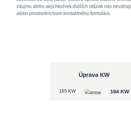
záujmu alebo akýchkoľvek ďalších otázok nás neváhajte
alebo prostredníctvom kontaktného formulára.
Úprava KW
165 KW
184 KW