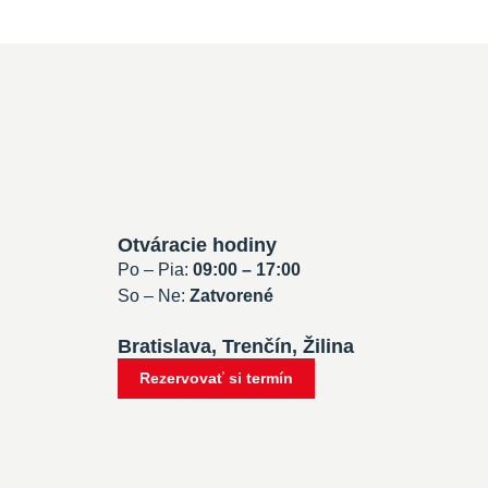
Otváracie hodiny
Po – Pia:
09:00 – 17:00
So – Ne:
Zatvorené
Bratislava, Trenčín, Žilina
Rezervovať si termín