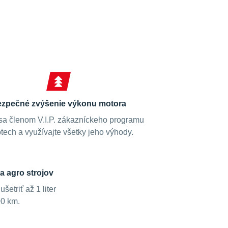
zpečné zvýšenie výkonu motora
sa členom V.I.P. zákazníckeho programu
tech a využívajte všetky jeho výhody.
a agro strojov
etriť až 1 liter
00 km.