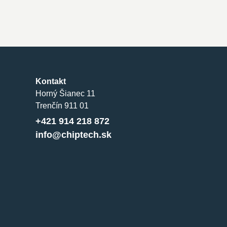
Kontakt
Horný Šianec 11
Trenčín 911 01
+421 914 218 872
info@chiptech.sk