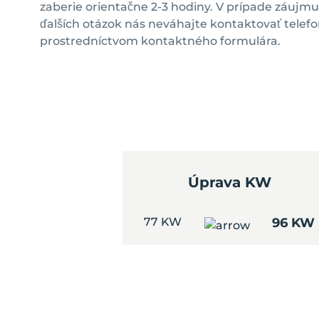
zaberie orientačne 2-3 hodiny. V prípade záujm
ďalších otázok nás neváhajte kontaktovať telefo
prostredníctvom kontaktného formulára.
Úprava KW
77 KW
96 KW