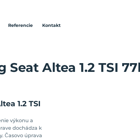
Referencie
Kontakt
 Seat Altea 1.2 TSI 7
tea 1.2 TSI
nie výkonu a
prave dochádza k
zdy. Časovo úprava