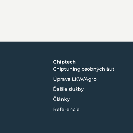
Chiptech
Chiptuning osobných áut
Úprava LKW/Agro
Ďalšie služby
Články
Referencie