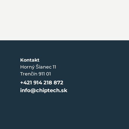
Kontakt
Horný Šianec 11
Trenčín 911 01
+421 914 218 872
info@chiptech.sk