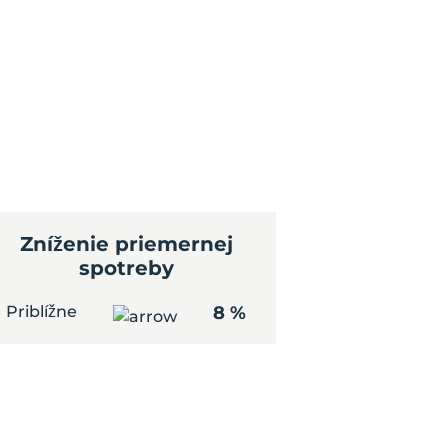
Zníženie priemernej
spotreby
Priblížne
8 %