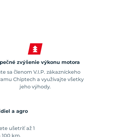
pečné zvýšenie výkonu motora
te sa členom V.I.P. zákazníckeho
amu Chiptech a využívajte všetky
jeho výhody.
diel a agro
e ušetriť až 1
h 100 km.