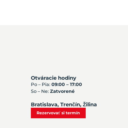
Otváracie hodiny
Po – Pia:
09:00 – 17:00
So – Ne:
Zatvorené
Bratislava, Trenčín, Žilina
Rezervovať si termín