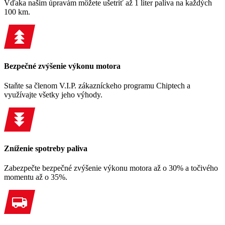
Vďaka našim úpravám môžete ušetriť až 1 liter paliva na každých
100 km.
Bezpečné zvýšenie výkonu motora
Staňte sa členom V.I.P. zákazníckeho programu Chiptech a
využívajte všetky jeho výhody.
Zníženie spotreby paliva
Zabezpečte bezpečné zvýšenie výkonu motora až o 30% a točivého
momentu až o 35%.