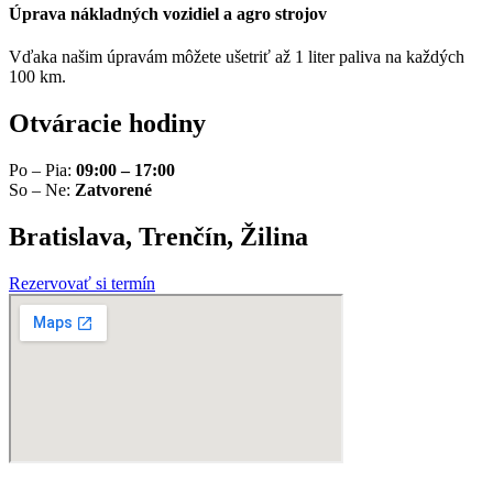
Úprava nákladných vozidiel a agro strojov
Vďaka našim úpravám môžete ušetriť až 1 liter paliva na každých
100 km.
Otváracie hodiny
Po – Pia:
09:00 – 17:00
So – Ne:
Zatvorené
Bratislava, Trenčín, Žilina
Rezervovať si termín