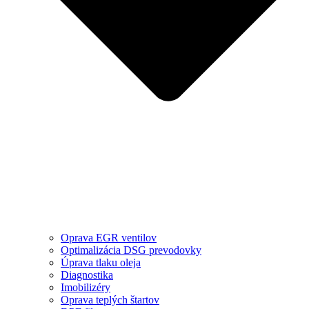
Oprava EGR ventilov
Optimalizácia DSG prevodovky
Úprava tlaku oleja
Diagnostika
Imobilizéry
Oprava teplých štartov