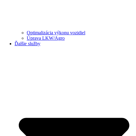
Optimalizácia výkonu vozidiel
Úprava LKW/Agro
Ďalšie služby