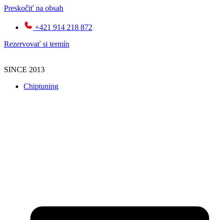
Preskočiť na obsah
+421 914 218 872
Rezervovať si termín
SINCE 2013
Chiptuning