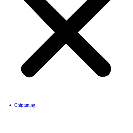
Chiptuning