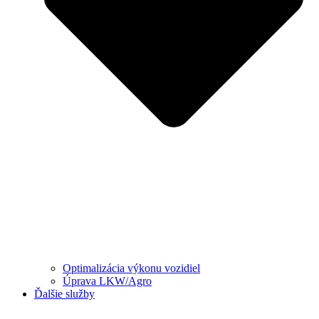
Optimalizácia výkonu vozidiel
Úprava LKW/Agro
Ďalšie služby