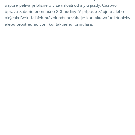
úspore paliva približne o
v závislosti od štýlu jazdy. Časovo
úprava zaberie orientačne 2-3 hodiny. V prípade záujmu alebo
akýchkoľvek ďalších otázok nás neváhajte kontaktovať telefonicky
alebo prostredníctvom kontaktného formulára.