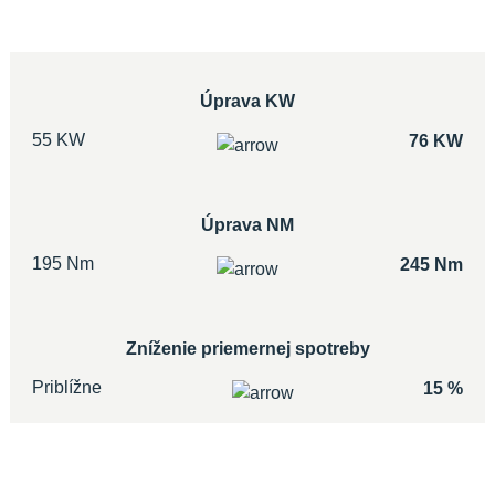
Úprava KW
55 KW
76 KW
Úprava NM
195 Nm
245 Nm
Zníženie priemernej spotreby
Priblížne
15 %