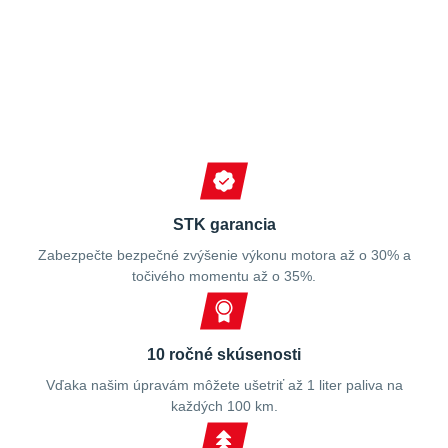
Spokojní zákazníci
STK garancia
Zabezpečte bezpečné zvýšenie výkonu motora až o 30% a
točivého momentu až o 35%.
10 ročné skúsenosti
Vďaka našim úpravám môžete ušetriť až 1 liter paliva na
každých 100 km.