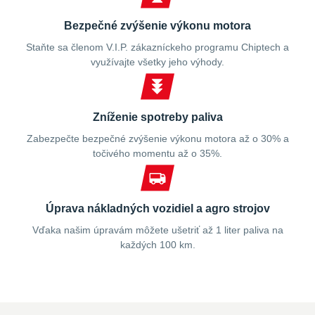
Bezpečné zvýšenie výkonu motora
Staňte sa členom V.I.P. zákazníckeho programu Chiptech a
využívajte všetky jeho výhody.
Zníženie spotreby paliva
Zabezpečte bezpečné zvýšenie výkonu motora až o 30% a
točivého momentu až o 35%.
Úprava nákladných vozidiel a agro strojov
Vďaka našim úpravám môžete ušetriť až 1 liter paliva na
každých 100 km.