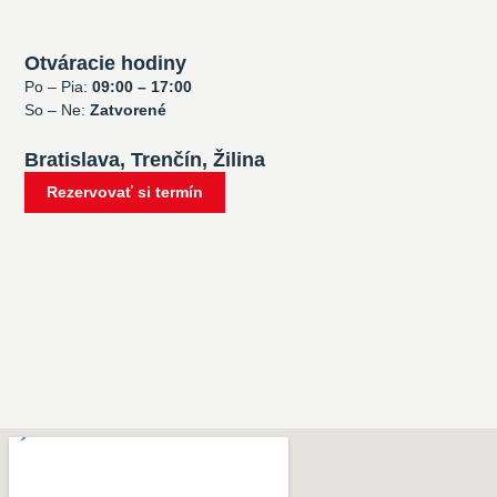
Otváracie hodiny
Po – Pia:
09:00 – 17:00
So – Ne:
Zatvorené
Bratislava, Trenčín, Žilina
Rezervovať si termín