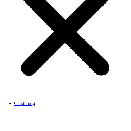
Chiptuning