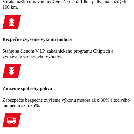
Vďaka našim úpravám môžete ušetriť až 1 liter paliva na každých
100 km.
Bezpečné zvýšenie výkonu motora
Staňte sa členom V.I.P. zákazníckeho programu Chiptech a
využívajte všetky jeho výhody.
Zníženie spotreby paliva
Zabezpečte bezpečné zvýšenie výkonu motora až o 30% a točivého
momentu až o 35%.