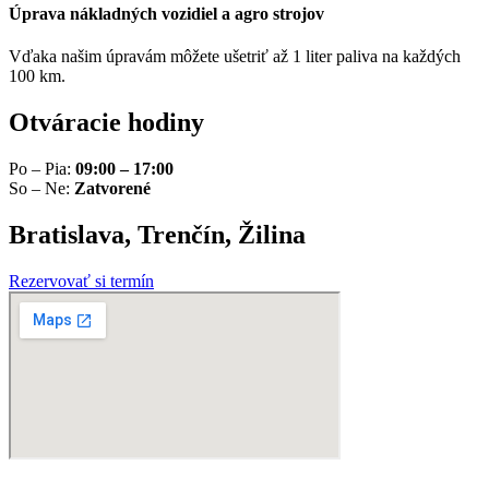
Úprava nákladných vozidiel a agro strojov
Vďaka našim úpravám môžete ušetriť až 1 liter paliva na každých
100 km.
Otváracie hodiny
Po – Pia:
09:00 – 17:00
So – Ne:
Zatvorené
Bratislava, Trenčín, Žilina
Rezervovať si termín