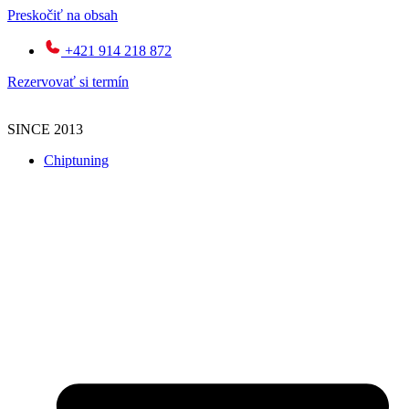
Preskočiť na obsah
+421 914 218 872
Rezervovať si termín
SINCE 2013
Chiptuning