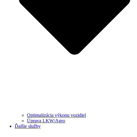
Optimalizácia výkonu vozidiel
Úprava LKW/Agro
Ďalšie služby