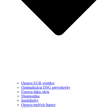
Oprava EGR ventilov
Optimalizácia DSG prevodovky
Úprava tlaku oleja
Diagnostika
Imobilizéry
Oprava teplých štartov