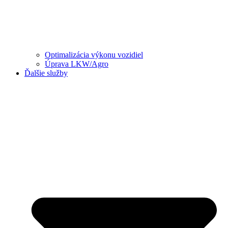
Optimalizácia výkonu vozidiel
Úprava LKW/Agro
Ďalšie služby