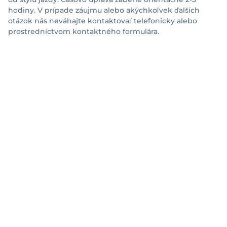
hodiny. V prípade záujmu alebo akýchkoľvek ďalších
otázok nás neváhajte kontaktovať telefonicky alebo
prostredníctvom kontaktného formulára.