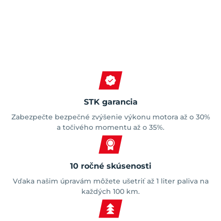
Spokojní zákazníci
STK garancia
Zabezpečte bezpečné zvýšenie výkonu motora až o 30%
a točivého momentu až o 35%.
10 ročné skúsenosti
Vďaka našim úpravám môžete ušetriť až 1 liter paliva na
každých 100 km.