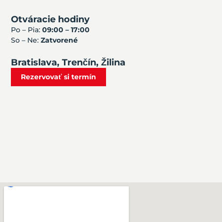
Otváracie hodiny
Po – Pia:
09:00 – 17:00
So – Ne:
Zatvorené
Bratislava, Trenčín, Žilina
Rezervovať si termín