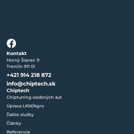
Kontakt
Horný Šianec 11
Trenčín 911 01
+421 914 218 872
info@chiptech.sk
Chiptech
Chiptuning osobných áut
Úprava LKW/Agro
Ďalšie služby
Články
Referencie