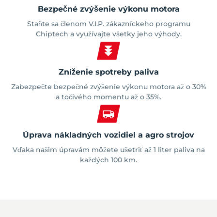
Bezpečné zvýšenie výkonu motora
Staňte sa členom V.I.P. zákazníckeho programu
Chiptech a využívajte všetky jeho výhody.
Zníženie spotreby paliva
Zabezpečte bezpečné zvýšenie výkonu motora až o 30%
a točivého momentu až o 35%.
Úprava nákladných vozidiel a agro strojov
Vďaka našim úpravám môžete ušetriť až 1 liter paliva na
každých 100 km.