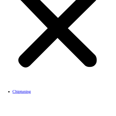
Chiptuning