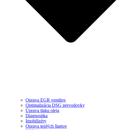
Oprava EGR ventilov
Optimalizácia DSG prevodovky
Úprava tlaku oleja
Diagnostika
Imobilizéry
Oprava teplých štartov