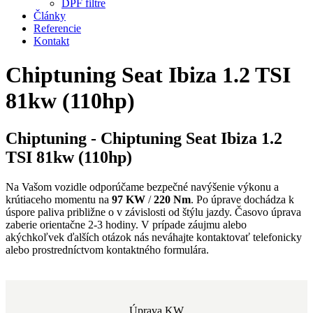
DPF filtre
Články
Referencie
Kontakt
Chiptuning Seat Ibiza 1.2 TSI
81kw (110hp)
Chiptuning - Chiptuning Seat Ibiza 1.2
TSI 81kw (110hp)
Na Vašom vozidle odporúčame bezpečné navýšenie výkonu a
krútiaceho momentu na
97 KW
/
220 Nm
. Po úprave dochádza k
úspore paliva približne o
v závislosti od štýlu jazdy. Časovo úprava
zaberie orientačne 2-3 hodiny. V prípade záujmu alebo
akýchkoľvek ďalších otázok nás neváhajte kontaktovať telefonicky
alebo prostredníctvom kontaktného formulára.
Úprava KW