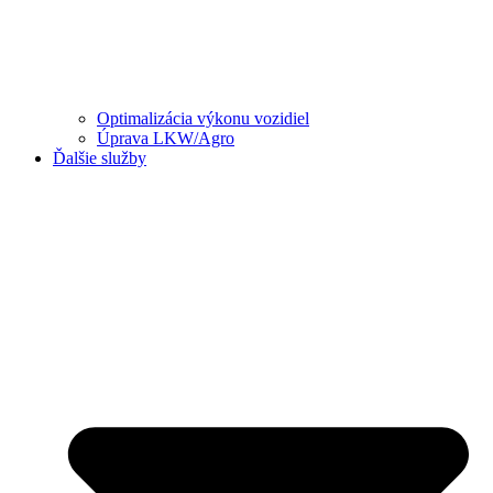
Optimalizácia výkonu vozidiel
Úprava LKW/Agro
Ďalšie služby