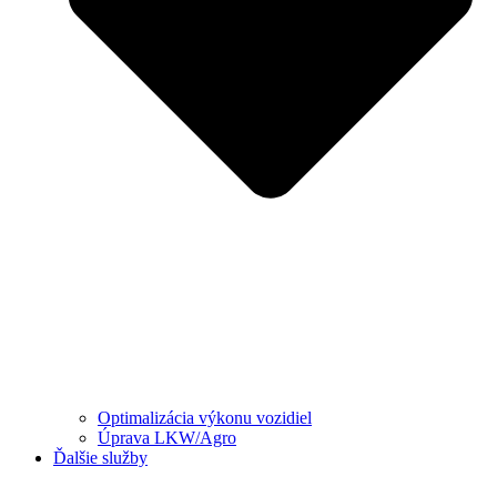
Optimalizácia výkonu vozidiel
Úprava LKW/Agro
Ďalšie služby