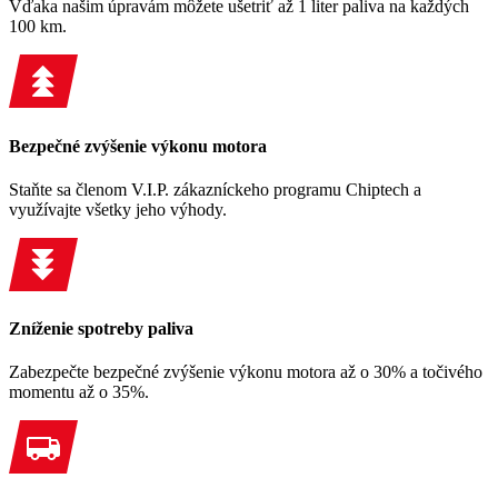
Vďaka našim úpravám môžete ušetriť až 1 liter paliva na každých
100 km.
Bezpečné zvýšenie výkonu motora
Staňte sa členom V.I.P. zákazníckeho programu Chiptech a
využívajte všetky jeho výhody.
Zníženie spotreby paliva
Zabezpečte bezpečné zvýšenie výkonu motora až o 30% a točivého
momentu až o 35%.