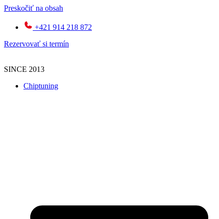
Preskočiť na obsah
+421 914 218 872
Rezervovať si termín
SINCE 2013
Chiptuning