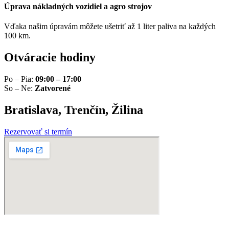
Úprava nákladných vozidiel a agro strojov
Vďaka našim úpravám môžete ušetriť až 1 liter paliva na každých
100 km.
Otváracie hodiny
Po – Pia:
09:00 – 17:00
So – Ne:
Zatvorené
Bratislava, Trenčín, Žilina
Rezervovať si termín