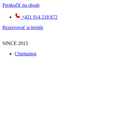
Preskočiť na obsah
+421 914 218 872
Rezervovať si termín
SINCE 2013
Chiptuning