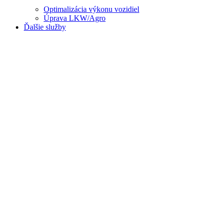
Optimalizácia výkonu vozidiel
Úprava LKW/Agro
Ďalšie služby