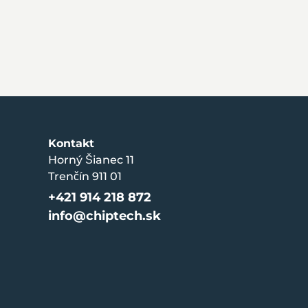
Kontakt
Horný Šianec 11
Trenčín 911 01
+421 914 218 872
info@chiptech.sk