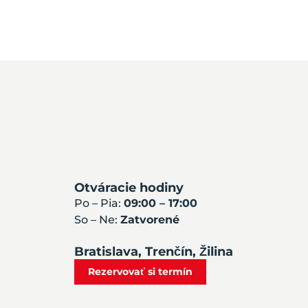
Otváracie hodiny
Po – Pia:
09:00 – 17:00
So – Ne:
Zatvorené
Bratislava, Trenčín, Žilina
Rezervovať si termín