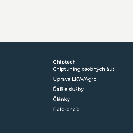
Chiptech
Chiptuning osobných áut
Úprava LKW/Agro
Ďalšie služby
Články
Referencie