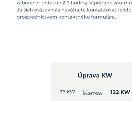
zaberie orientačne 2-3 hodiny. V prípade záujm
ďalších otázok nás neváhajte kontaktovať telefo
prostredníctvom kontaktného formulára.
Úprava KW
96 KW
122 KW