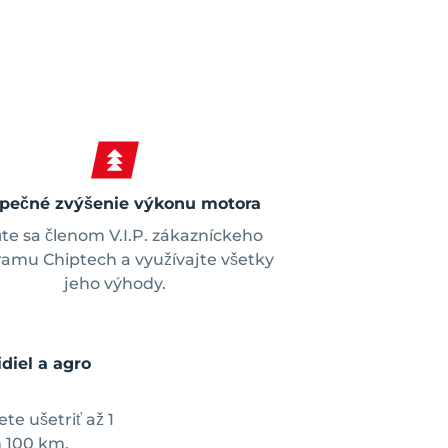
pečné zvýšenie výkonu motora
te sa členom V.I.P. zákazníckeho
amu Chiptech a využívajte všetky
jeho výhody.
diel a agro
e ušetriť až 1
h 100 km.