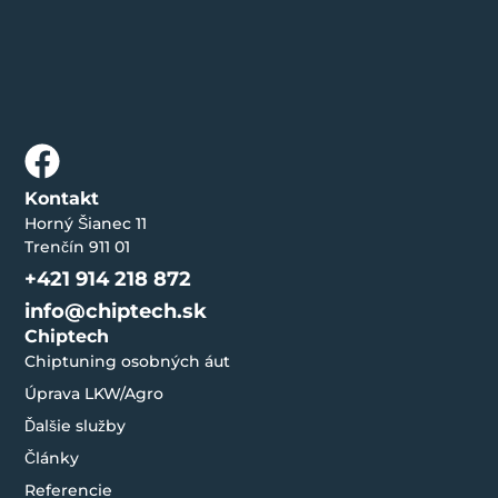
Kontakt
Horný Šianec 11
Trenčín 911 01
+421 914 218 872
info@chiptech.sk
Chiptech
Chiptuning osobných áut
Úprava LKW/Agro
Ďalšie služby
Články
Referencie