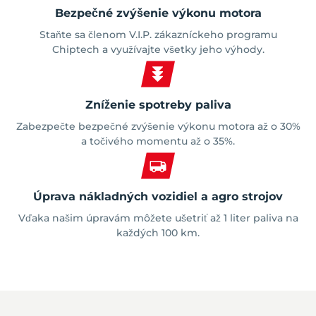
Bezpečné zvýšenie výkonu motora
Staňte sa členom V.I.P. zákazníckeho programu
Chiptech a využívajte všetky jeho výhody.
Zníženie spotreby paliva
Zabezpečte bezpečné zvýšenie výkonu motora až o 30%
a točivého momentu až o 35%.
Úprava nákladných vozidiel a agro strojov
Vďaka našim úpravám môžete ušetriť až 1 liter paliva na
každých 100 km.