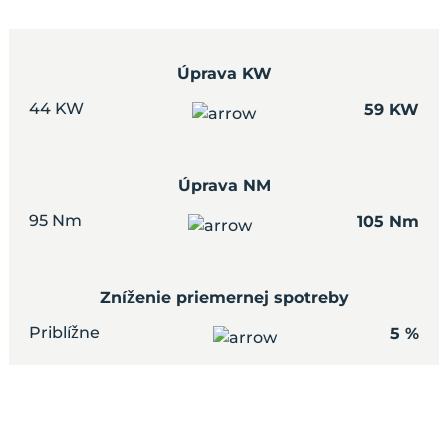
Úprava KW
44 KW
59 KW
Úprava NM
95 Nm
105 Nm
Zníženie priemernej spotreby
Priblížne
5 %