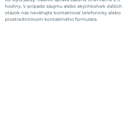
hodiny. V prípade záujmu alebo akýchkoľvek ďalších
otázok nás neváhajte kontaktovať telefonicky alebo
prostredníctvom kontaktného formulára.