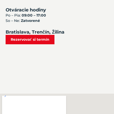
Otváracie hodiny
Po – Pia:
09:00 – 17:00
So – Ne:
Zatvorené
Bratislava, Trenčín, Žilina
Rezervovať si termín