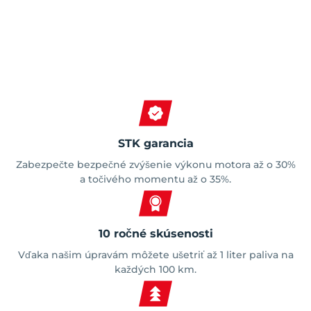
Spokojní zákazníci
STK garancia
Zabezpečte bezpečné zvýšenie výkonu motora až o 30%
a točivého momentu až o 35%.
10 ročné skúsenosti
Vďaka našim úpravám môžete ušetriť až 1 liter paliva na
každých 100 km.