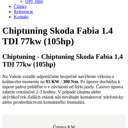
DPF filtre
Články
Referencie
Kontakt
Chiptuning Skoda Fabia 1.4
TDI 77kw (105hp)
Chiptuning - Chiptuning Skoda Fabia 1.4
TDI 77kw (105hp)
Na Vašom vozidle odporúčame bezpečné navýšenie výkonu a
krútiaceho momentu na
93 KW
/
300 Nm
. Po úprave dochádza k
úspore paliva približne o
v závislosti od štýlu jazdy. Časovo úprava
zaberie orientačne 2-3 hodiny. V prípade záujmu alebo
akýchkoľvek ďalších otázok nás neváhajte kontaktovať telefonicky
alebo prostredníctvom kontaktného formulára.
Úprava KW