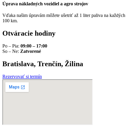
Úprava nákladných vozidiel a agro strojov
Vďaka našim úpravám môžete ušetriť až 1 liter paliva na každých
100 km.
Otváracie hodiny
Po – Pia:
09:00 – 17:00
So – Ne:
Zatvorené
Bratislava, Trenčín, Žilina
Rezervovať si termín