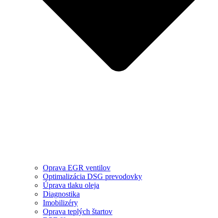
Oprava EGR ventilov
Optimalizácia DSG prevodovky
Úprava tlaku oleja
Diagnostika
Imobilizéry
Oprava teplých štartov