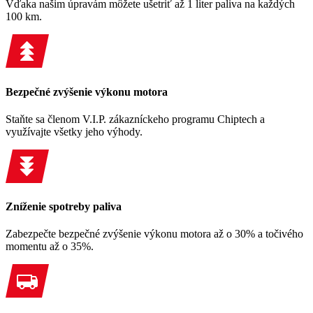
Vďaka našim úpravám môžete ušetriť až 1 liter paliva na každých
100 km.
Bezpečné zvýšenie výkonu motora
Staňte sa členom V.I.P. zákazníckeho programu Chiptech a
využívajte všetky jeho výhody.
Zníženie spotreby paliva
Zabezpečte bezpečné zvýšenie výkonu motora až o 30% a točivého
momentu až o 35%.