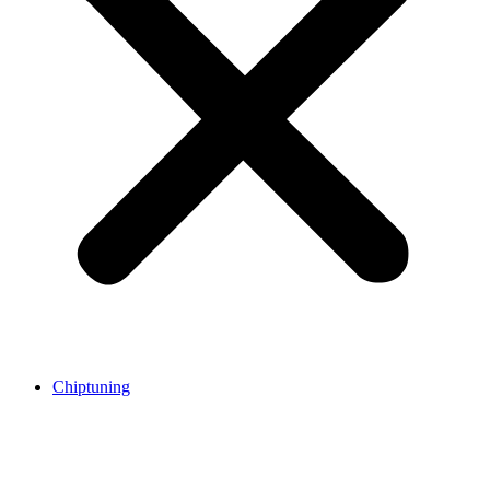
Chiptuning