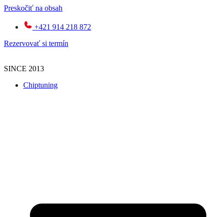
Preskočiť na obsah
+421 914 218 872
Rezervovať si termín
SINCE 2013
Chiptuning