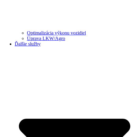
Optimalizácia výkonu vozidiel
Úprava LKW/Agro
Ďalšie služby