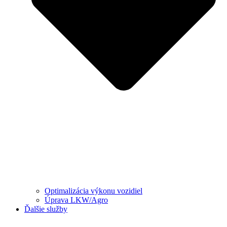
Optimalizácia výkonu vozidiel
Úprava LKW/Agro
Ďalšie služby