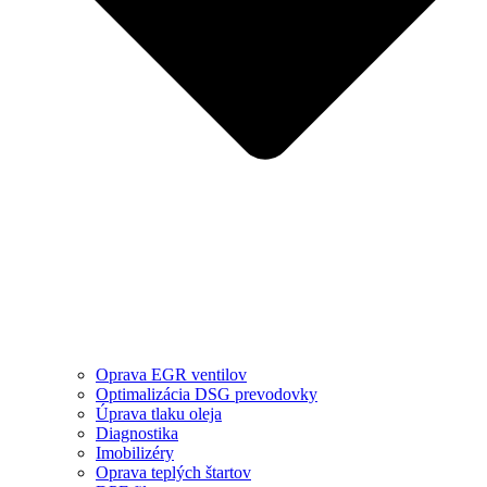
Oprava EGR ventilov
Optimalizácia DSG prevodovky
Úprava tlaku oleja
Diagnostika
Imobilizéry
Oprava teplých štartov