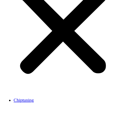
Chiptuning