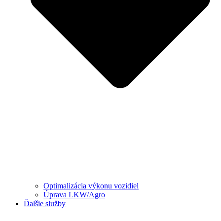
Optimalizácia výkonu vozidiel
Úprava LKW/Agro
Ďalšie služby