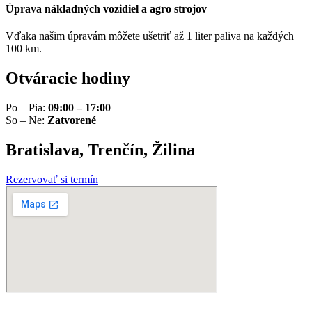
Úprava nákladných vozidiel a agro strojov
Vďaka našim úpravám môžete ušetriť až 1 liter paliva na každých
100 km.
Otváracie hodiny
Po – Pia:
09:00 – 17:00
So – Ne:
Zatvorené
Bratislava, Trenčín, Žilina
Rezervovať si termín