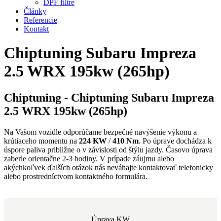
DPF filtre
Články
Referencie
Kontakt
Chiptuning Subaru Impreza
2.5 WRX 195kw (265hp)
Chiptuning - Chiptuning Subaru Impreza
2.5 WRX 195kw (265hp)
Na Vašom vozidle odporúčame bezpečné navýšenie výkonu a
krútiaceho momentu na
224 KW
/
410 Nm
. Po úprave dochádza k
úspore paliva približne o
v závislosti od štýlu jazdy. Časovo úprava
zaberie orientačne 2-3 hodiny. V prípade záujmu alebo
akýchkoľvek ďalších otázok nás neváhajte kontaktovať telefonicky
alebo prostredníctvom kontaktného formulára.
Úprava KW