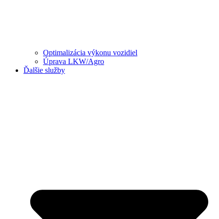
Optimalizácia výkonu vozidiel
Úprava LKW/Agro
Ďalšie služby