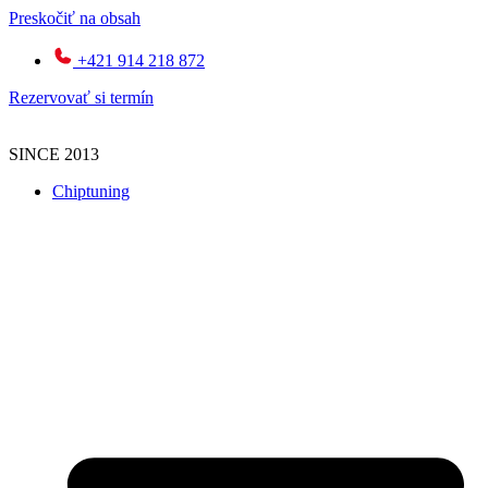
Preskočiť na obsah
+421 914 218 872
Rezervovať si termín
SINCE 2013
Chiptuning