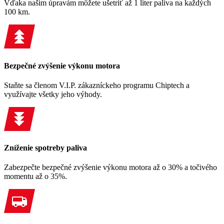
Vďaka našim úpravám môžete ušetriť až 1 liter paliva na každých
100 km.
Bezpečné zvýšenie výkonu motora
Staňte sa členom V.I.P. zákazníckeho programu Chiptech a
využívajte všetky jeho výhody.
Zníženie spotreby paliva
Zabezpečte bezpečné zvýšenie výkonu motora až o 30% a točivého
momentu až o 35%.