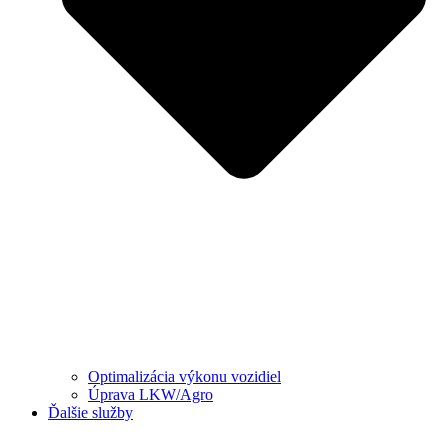
Optimalizácia výkonu vozidiel
Úprava LKW/Agro
Ďalšie služby