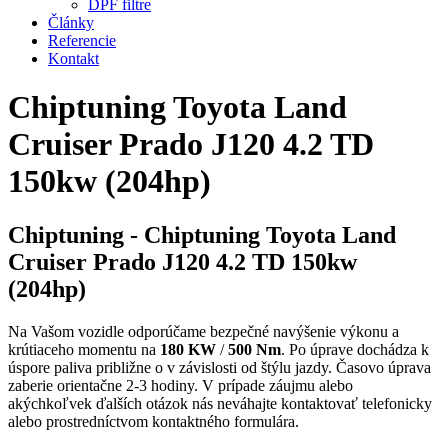
DPF filtre
Články
Referencie
Kontakt
Chiptuning Toyota Land
Cruiser Prado J120 4.2 TD
150kw (204hp)
Chiptuning - Chiptuning Toyota Land
Cruiser Prado J120 4.2 TD 150kw
(204hp)
Na Vašom vozidle odporúčame bezpečné navýšenie výkonu a
krútiaceho momentu na
180 KW
/
500 Nm
. Po úprave dochádza k
úspore paliva približne o
v závislosti od štýlu jazdy. Časovo úprava
zaberie orientačne 2-3 hodiny. V prípade záujmu alebo
akýchkoľvek ďalších otázok nás neváhajte kontaktovať telefonicky
alebo prostredníctvom kontaktného formulára.