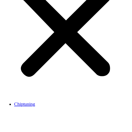
Chiptuning