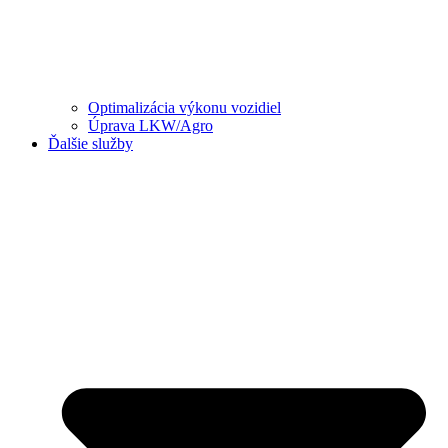
Optimalizácia výkonu vozidiel
Úprava LKW/Agro
Ďalšie služby