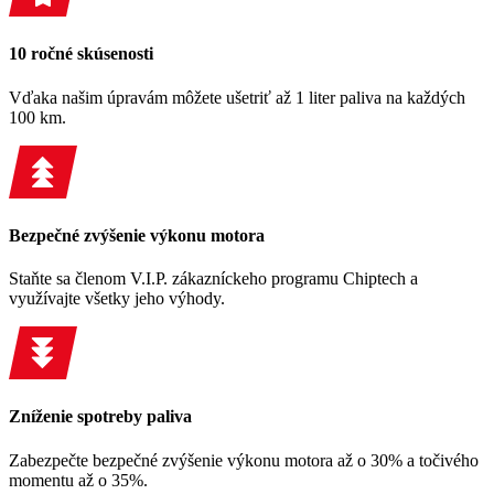
10 ročné skúsenosti
Vďaka našim úpravám môžete ušetriť až 1 liter paliva na každých
100 km.
Bezpečné zvýšenie výkonu motora
Staňte sa členom V.I.P. zákazníckeho programu Chiptech a
využívajte všetky jeho výhody.
Zníženie spotreby paliva
Zabezpečte bezpečné zvýšenie výkonu motora až o 30% a točivého
momentu až o 35%.