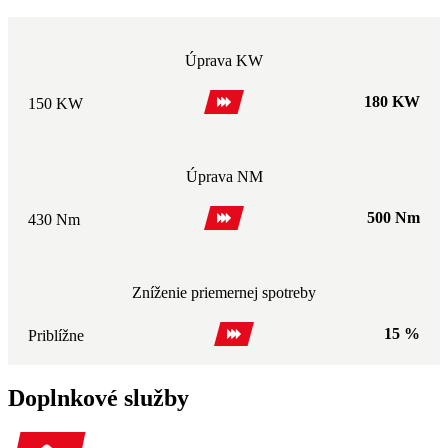
Úprava KW
180 KW
150 KW
Úprava NM
500 Nm
430 Nm
Zníženie priemernej spotreby
15 %
Priblížne
Doplnkové služby