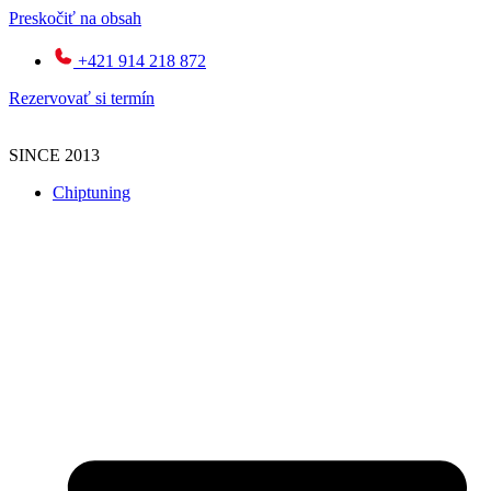
Preskočiť na obsah
+421 914 218 872
Rezervovať si termín
SINCE 2013
Chiptuning