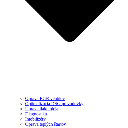
Oprava EGR ventilov
Optimalizácia DSG prevodovky
Úprava tlaku oleja
Diagnostika
Imobilizéry
Oprava teplých štartov