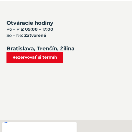
Otváracie hodiny
Po – Pia:
09:00 – 17:00
So – Ne:
Zatvorené
Bratislava, Trenčín, Žilina
Rezervovať si termín