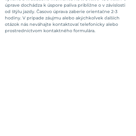
úprave dochádza k úspore paliva približne o
v závislosti
od štýlu jazdy. Časovo úprava zaberie orientačne 2-3
hodiny. V prípade záujmu alebo akýchkoľvek ďalších
otázok nás neváhajte kontaktovať telefonicky alebo
prostredníctvom kontaktného formulára.