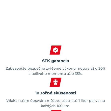
Spokojní zákazníci
STK garancia
Zabezpečte bezpečné zvýšenie výkonu motora až o 30%
a točivého momentu až o 35%.
10 ročné skúsenosti
Vďaka našim úpravám môžete ušetriť až 1 liter paliva na
každých 100 km.