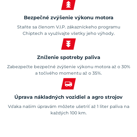
Bezpečné zvýšenie výkonu motora
Staňte sa členom V.I.P. zákazníckeho programu
Chiptech a využívajte všetky jeho výhody.
Zníženie spotreby paliva
Zabezpečte bezpečné zvýšenie výkonu motora až o 30%
a točivého momentu až o 35%.
Úprava nákladných vozidiel a agro strojov
Vďaka našim úpravám môžete ušetriť až 1 liter paliva na
každých 100 km.