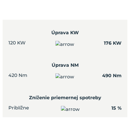
Úprava KW
120 KW
176 KW
Úprava NM
420 Nm
490 Nm
Zníženie priemernej spotreby
Priblížne
15 %