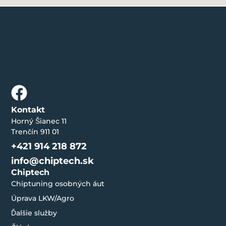
Kontakt
Horný Šianec 11
Trenčín 911 01
+421 914 218 872
info@chiptech.sk
Chiptech
Chiptuning osobných áut
Úprava LKW/Agro
Ďalšie služby