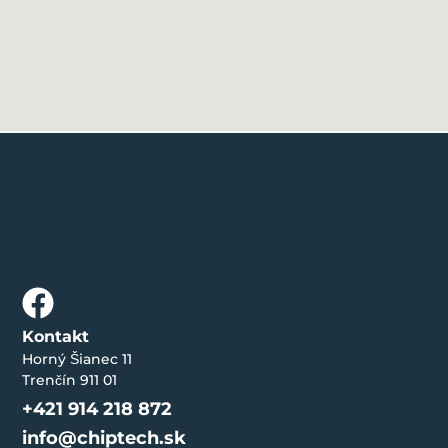
Kontakt
Horný Šianec 11
Trenčín 911 01
+421 914 218 872
info@chiptech.sk