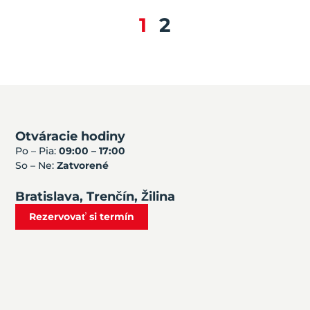
1
2
Otváracie hodiny
Po – Pia:
09:00 – 17:00
So – Ne:
Zatvorené
Bratislava, Trenčín, Žilina
Rezervovať si termín