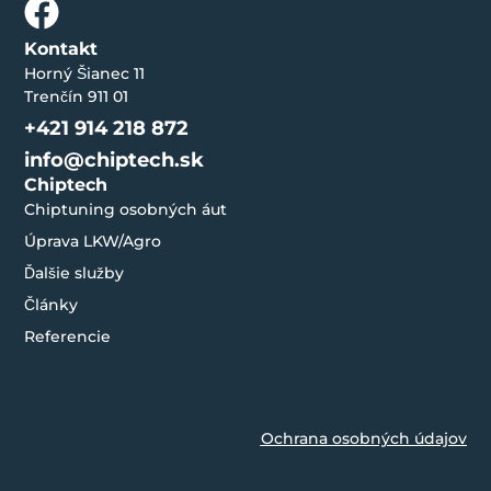
Kontakt
Horný Šianec 11
Trenčín 911 01
+421 914 218 872
info@chiptech.sk
Chiptech
Chiptuning osobných áut
Úprava LKW/Agro
Ďalšie služby
Články
Referencie
Ochrana osobných údajov