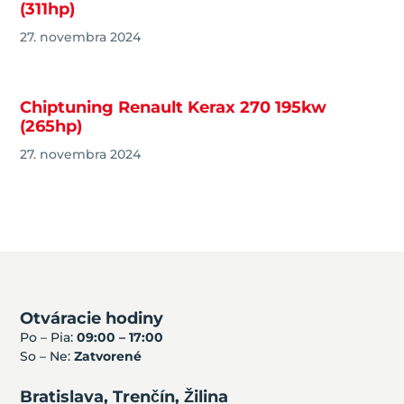
(311hp)
27. novembra 2024
Chiptuning Renault Kerax 270 195kw
(265hp)
27. novembra 2024
Otváracie hodiny
Po – Pia:
09:00 – 17:00
So – Ne:
Zatvorené
Bratislava, Trenčín, Žilina