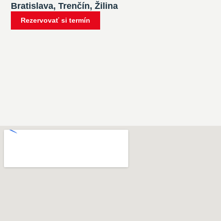
Bratislava, Trenčín, Žilina
Rezervovať si termín