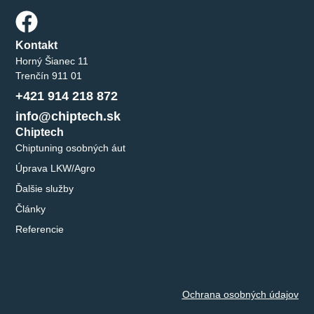
Kontakt
Horný Šianec 11
Trenčín 911 01
+421 914 218 872
info@chiptech.sk
Chiptech
Chiptuning osobných áut
Úprava LKW/Agro
Ďalšie služby
Články
Referencie
Ochrana osobných údajov