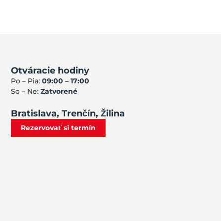
Otváracie hodiny
Po – Pia:
09:00 – 17:00
So – Ne:
Zatvorené
Bratislava, Trenčín, Žilina
Rezervovať si termín