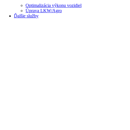
Optimalizácia výkonu vozidiel
Úprava LKW/Agro
Ďalšie služby