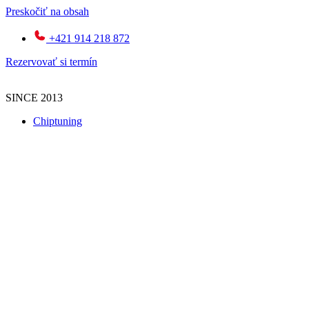
Preskočiť na obsah
+421 914 218 872
Rezervovať si termín
SINCE 2013
Chiptuning