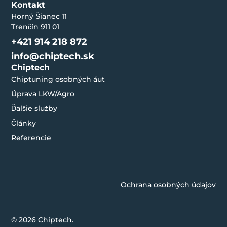
Kontakt
Horný Šianec 11
Trenčín 911 01
+421 914 218 872
info@chiptech.sk
Chiptech
Chiptuning osobných áut
Úprava LKW/Agro
Ďalšie služby
Články
Referencie
Ochrana osobných údajov
© 2026 Chiptech.