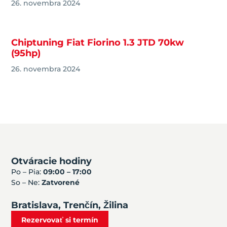
26. novembra 2024
Chiptuning Fiat Fiorino 1.3 JTD 70kw
(95hp)
26. novembra 2024
Otváracie hodiny
Po – Pia:
09:00 – 17:00
So – Ne:
Zatvorené
Bratislava, Trenčín, Žilina
Rezervovať si termín