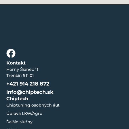
Kontakt
Horný Šianec 11
Trenčín 911 01
+421 914 218 872
info@chiptech.sk
Chiptech
Chiptuning osobných áut
Úprava LKW/Agro
Ďalšie služby