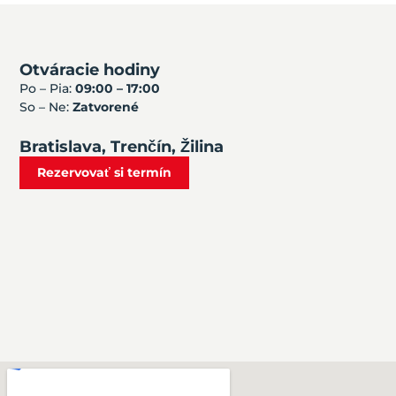
Otváracie hodiny
Po – Pia:
09:00 – 17:00
So – Ne:
Zatvorené
Bratislava, Trenčín, Žilina
Rezervovať si termín