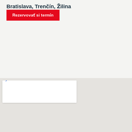
Bratislava, Trenčín, Žilina
Rezervovať si termín