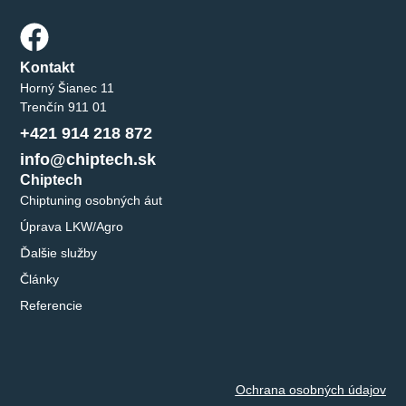
Kontakt
Horný Šianec 11
Trenčín 911 01
+421 914 218 872
info@chiptech.sk
Chiptech
Chiptuning osobných áut
Úprava LKW/Agro
Ďalšie služby
Články
Referencie
Ochrana osobných údajov