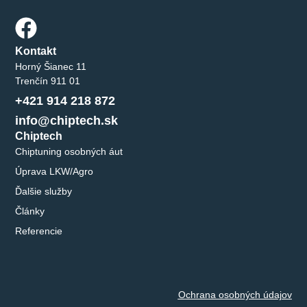
Kontakt
Horný Šianec 11
Trenčín 911 01
+421 914 218 872
info@chiptech.sk
Chiptech
Chiptuning osobných áut
Úprava LKW/Agro
Ďalšie služby
Články
Referencie
Ochrana osobných údajov