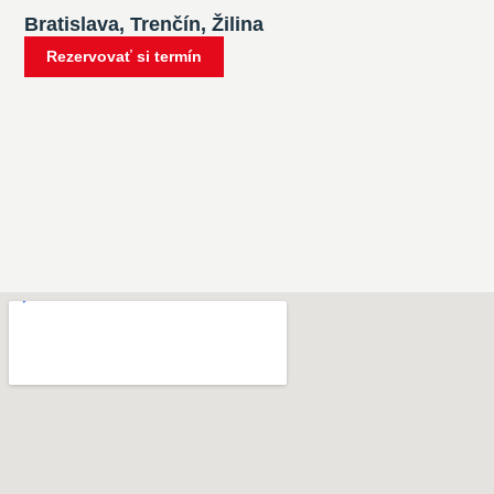
Bratislava, Trenčín, Žilina
Rezervovať si termín