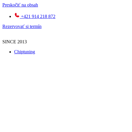
Preskočiť na obsah
+421 914 218 872
Rezervovať si termín
SINCE 2013
Chiptuning