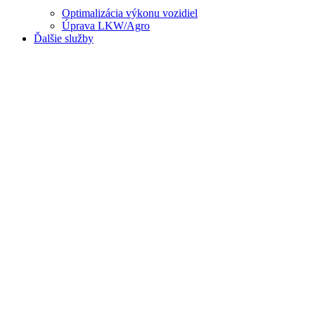
Optimalizácia výkonu vozidiel
Úprava LKW/Agro
Ďalšie služby