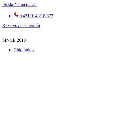
Preskočiť na obsah
+421 914 218 872
Rezervovať si termín
SINCE 2013
Chiptuning