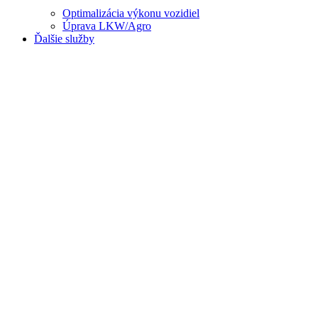
Optimalizácia výkonu vozidiel
Úprava LKW/Agro
Ďalšie služby