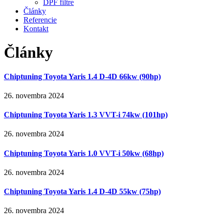
DPF filtre
Články
Referencie
Kontakt
Články
Chiptuning Toyota Yaris 1.4 D-4D 66kw (90hp)
26. novembra 2024
Chiptuning Toyota Yaris 1.3 VVT-i 74kw (101hp)
26. novembra 2024
Chiptuning Toyota Yaris 1.0 VVT-i 50kw (68hp)
26. novembra 2024
Chiptuning Toyota Yaris 1.4 D-4D 55kw (75hp)
26. novembra 2024