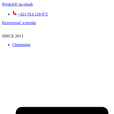
Preskočiť na obsah
+421 914 218 872
Rezervovať si termín
SINCE 2013
Chiptuning