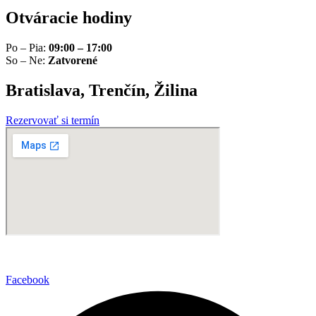
Otváracie hodiny
Po – Pia:
09:00 – 17:00
So – Ne:
Zatvorené
Bratislava, Trenčín, Žilina
Rezervovať si termín
Facebook