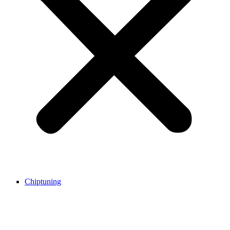
Chiptuning