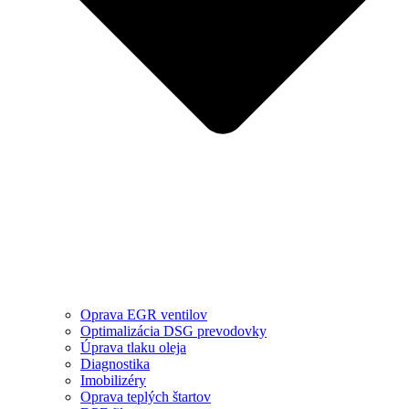
Oprava EGR ventilov
Optimalizácia DSG prevodovky
Úprava tlaku oleja
Diagnostika
Imobilizéry
Oprava teplých štartov