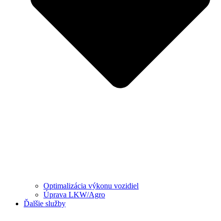
Optimalizácia výkonu vozidiel
Úprava LKW/Agro
Ďalšie služby