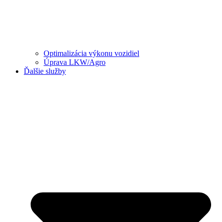
Optimalizácia výkonu vozidiel
Úprava LKW/Agro
Ďalšie služby