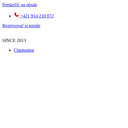
Preskočiť na obsah
+421 914 218 872
Rezervovať si termín
SINCE 2013
Chiptuning