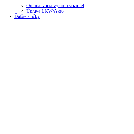
Optimalizácia výkonu vozidiel
Úprava LKW/Agro
Ďalšie služby