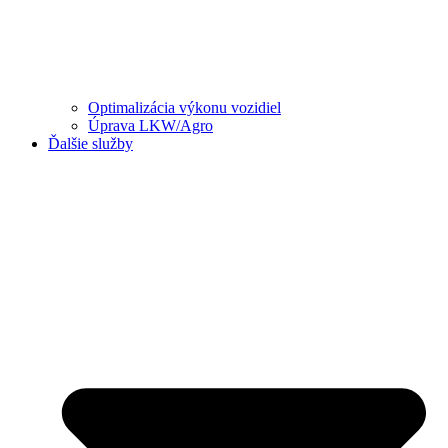
Optimalizácia výkonu vozidiel
Úprava LKW/Agro
Ďalšie služby