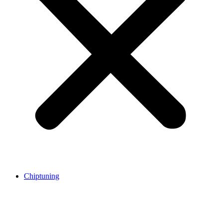
Chiptuning