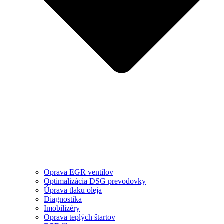
Oprava EGR ventilov
Optimalizácia DSG prevodovky
Úprava tlaku oleja
Diagnostika
Imobilizéry
Oprava teplých štartov