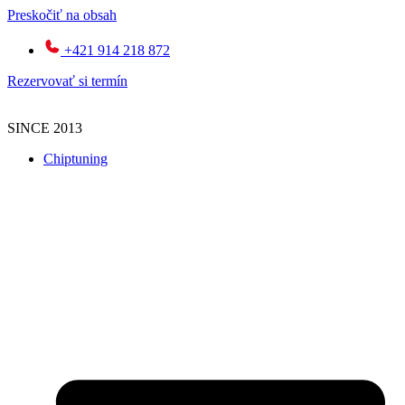
Preskočiť na obsah
+421 914 218 872
Rezervovať si termín
SINCE 2013
Chiptuning