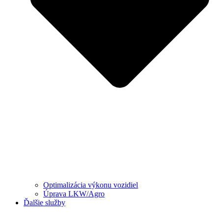
Optimalizácia výkonu vozidiel
Úprava LKW/Agro
Ďalšie služby