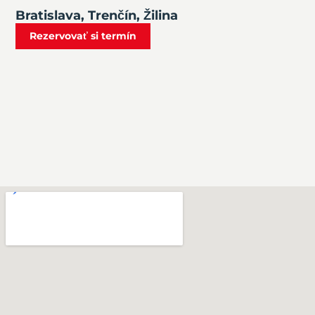
Bratislava, Trenčín, Žilina
Rezervovať si termín