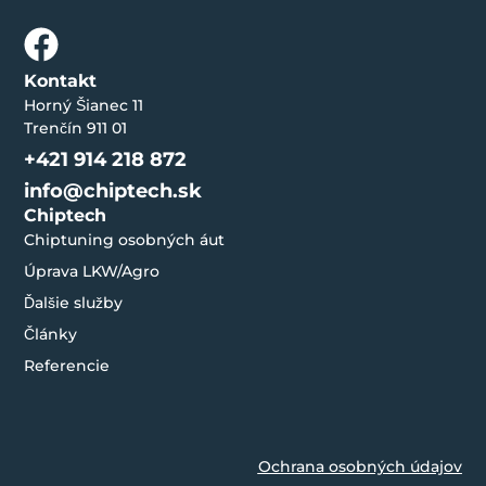
Kontakt
Horný Šianec 11
Trenčín 911 01
+421 914 218 872
info@chiptech.sk
Chiptech
Chiptuning osobných áut
Úprava LKW/Agro
Ďalšie služby
Články
Referencie
Ochrana osobných údajov